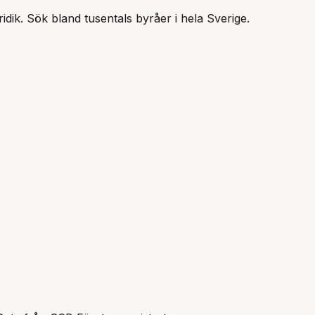
ridik
. Sök bland tusentals byråer i hela Sverige.