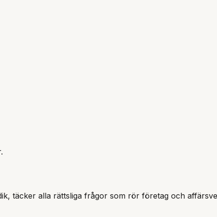
.
idik, täcker alla rättsliga frågor som rör företag och affärsv