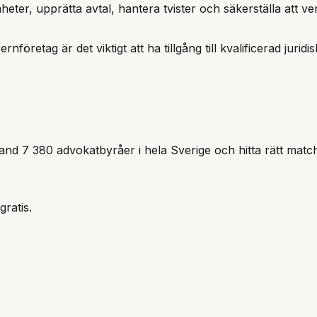
mheter, upprätta avtal, hantera tvister och säkerställa att 
cernföretag är det viktigt att ha tillgång till kvalificerad ju
and 7 380 advokatbyråer i hela Sverige och hitta rätt match
gratis.