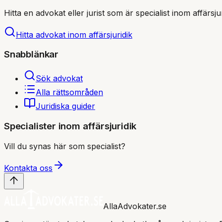
Hitta en advokat eller jurist som är specialist inom
affärsju
Hitta advokat inom
affärsjuridik
Snabblänkar
Sök advokat
Alla rättsområden
Juridiska guider
Specialister inom
affärsjuridik
Vill du synas här som specialist?
Kontakta oss
AllaAdvokater.se