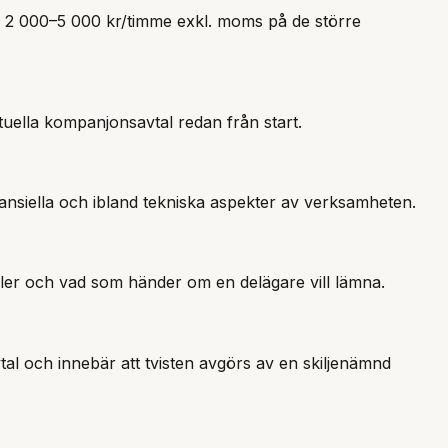
n 2 000–5 000 kr/timme exkl. moms på de större
ntuella kompanjonsavtal redan från start.
nansiella och ibland tekniska aspekter av verksamheten.
suler och vad som händer om en delägare vill lämna.
vtal och innebär att tvisten avgörs av en skiljenämnd