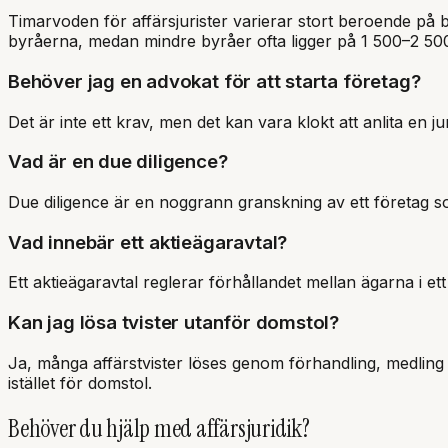
Timarvoden för affärsjurister varierar stort beroende på
byråerna, medan mindre byråer ofta ligger på 1 500–2 50
Behöver jag en advokat för att starta företag?
Det är inte ett krav, men det kan vara klokt att anlita en 
Vad är en due diligence?
Due diligence är en noggrann granskning av ett företag som
Vad innebär ett aktieägaravtal?
Ett aktieägaravtal reglerar förhållandet mellan ägarna i 
Kan jag lösa tvister utanför domstol?
Ja, många affärstvister löses genom förhandling, medling e
istället för domstol.
Behöver du hjälp med
affärsjuridik
?