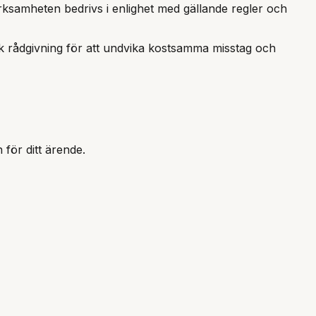
verksamheten bedrivs i enlighet med gällande regler och
ridisk rådgivning för att undvika kostsamma misstag och
 för ditt ärende.