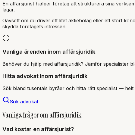
En affärsjurist hjälper företag att strukturera sina verksa
lagar.
Oavsett om du driver ett litet aktiebolag eller ett stort kon
skydda företagets intressen.
Vanliga ärenden inom affärsjuridik
Behöver du hjälp med
affärsjuridik
? Jämför specialister bl
Hitta advokat inom
affärsjuridik
Sök bland tusentals byråer och hitta rätt specialist — helt 
Sök advokat
Vanliga frågor om
affärsjuridik
Vad kostar en affärsjurist?