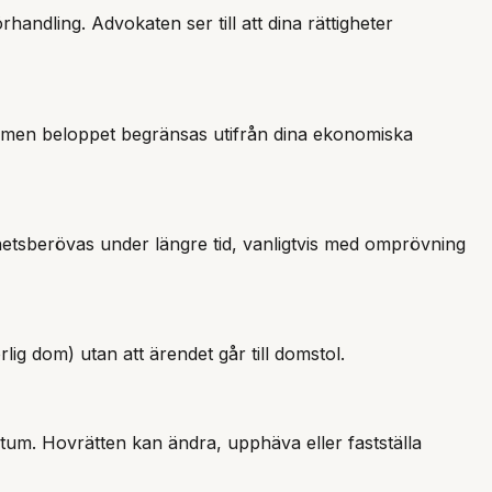
ndling. Advokaten ser till att dina rättigheter
n, men beloppet begränsas utifrån dina ekonomiska
hetsberövas under längre tid, vanligtvis med omprövning
orlig dom) utan att ärendet går till domstol.
tum. Hovrätten kan ändra, upphäva eller fastställa