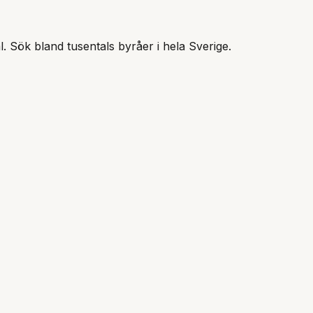
l
. Sök bland tusentals byråer i hela Sverige.