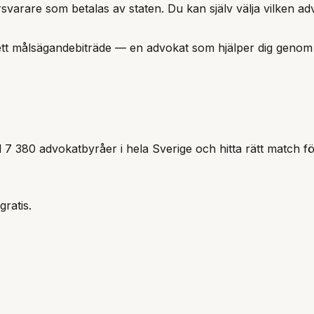
örsvarare som betalas av staten. Du kan själv välja vilken adv
l ett målsägandebiträde — en advokat som hjälper dig genom
 7 380 advokatbyråer i hela Sverige och hitta rätt match för
gratis.