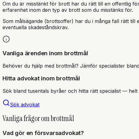
Om du är misstänkt för brott har du rätt till en offentlig f
erfarenhet inom den typ av brott som du misstänks för.
Som målsägande (brottsoffer) har du i många fall rätt til
eventuella skadeståndskrav.
Vanliga ärenden inom brottmål
Behöver du hjälp med
brottmål
? Jämför specialister bland
Hitta advokat inom
brottmål
Sök bland tusentals byråer och hitta rätt specialist — helt 
Sök advokat
Vanliga frågor om
brottmål
Vad gör en försvarsadvokat?