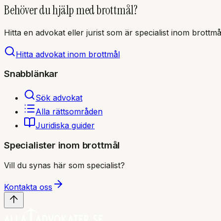
Behöver du hjälp med
brottmål
?
Hitta en advokat eller jurist som är specialist inom
brottmå
Hitta advokat inom
brottmål
Snabblänkar
Sök advokat
Alla rättsområden
Juridiska guider
Specialister inom
brottmål
Vill du synas här som specialist?
Kontakta oss