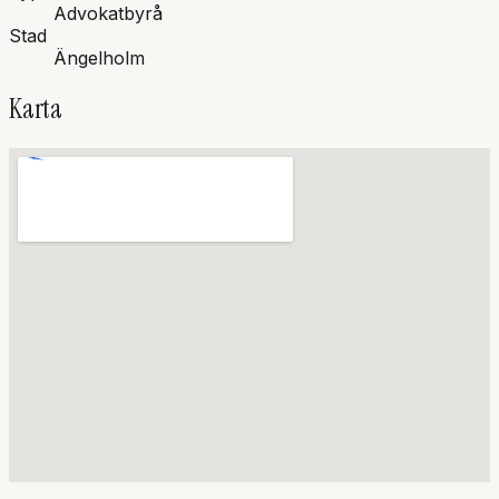
Advokatbyrå
Stad
Ängelholm
Karta