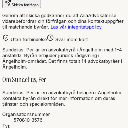
Skicka förfrågan
Genom att skicka godkänner du att AllaAdvokater.se
vidarebefordrar din förfrågan och dina kontaktuppgifter
till matchande byråer.
Läs vår integritetspolicy
Utan förbindelse
Svar inom kort
Sundelius, Per
är en
advokatbyrå
i
Ängelholm
med
1–4
anställda
. Byrån erbjuder juridisk rådgivning i
Ängelholm
-området.
Det finns totalt 14 advokatbyråer i
Ängelholm.
Om
Sundelius, Per
Sundelius, Per
är en
advokatbyrå
belägen i
Ängelholm
.
Kontakta byrån direkt för mer information om deras
tjänster och specialområden.
Organisationsnummer
570810-3576
Typ