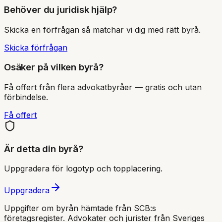
Behöver du juridisk hjälp?
Skicka en förfrågan så matchar vi dig med rätt byrå.
Skicka förfrågan
Osäker på vilken byrå?
Få offert från flera advokatbyråer — gratis och utan
förbindelse.
Få offert
Är detta din byrå?
Uppgradera för logotyp och topplacering.
Uppgradera
Uppgifter om byrån hämtade från SCB:s
företagsregister. Advokater och jurister från Sveriges