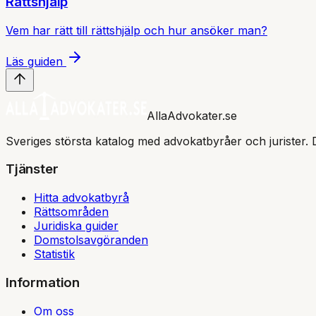
Rättshjälp
Vem har rätt till rättshjälp och hur ansöker man?
Läs guiden
AllaAdvokater.se
Sveriges största katalog med advokatbyråer och jurister. 
Tjänster
Hitta advokatbyrå
Rättsområden
Juridiska guider
Domstolsavgöranden
Statistik
Information
Om oss