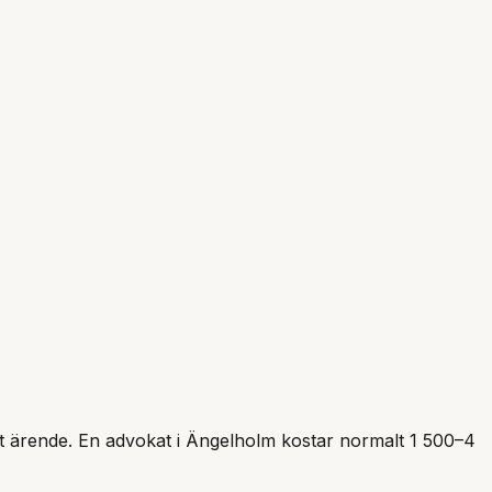
itt ärende. En advokat i
Ängelholm
kostar normalt 1 500–4