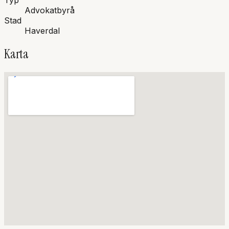
Typ
Advokatbyrå
Stad
Haverdal
Karta