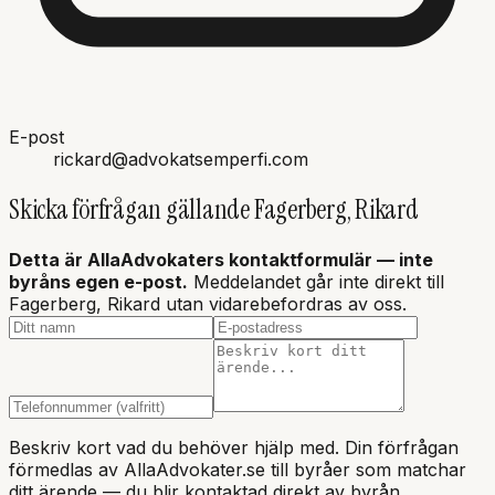
E-post
rickard@advokatsemperfi.com
Skicka förfrågan gällande
Fagerberg, Rikard
Detta är AllaAdvokaters kontaktformulär — inte
byråns
egen e-post.
Meddelandet går inte direkt till
Fagerberg, Rikard utan vidarebefordras av oss.
Beskriv kort vad du behöver hjälp med. Din förfrågan
förmedlas av AllaAdvokater.se till byråer som matchar
ditt ärende — du blir kontaktad direkt av byrån.