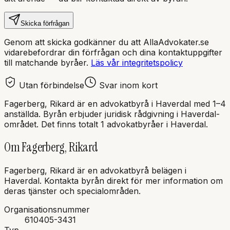
Skicka förfrågan
Genom att skicka godkänner du att AllaAdvokater.se
vidarebefordrar din förfrågan och dina kontaktuppgifter
till matchande byråer.
Läs vår integritetspolicy
Utan förbindelse
Svar inom kort
Fagerberg, Rikard
är en
advokatbyrå
i
Haverdal
med
1–4
anställda
. Byrån erbjuder juridisk rådgivning i
Haverdal
-
området.
Det finns totalt 1 advokatbyråer i Haverdal.
Om
Fagerberg, Rikard
Fagerberg, Rikard
är en
advokatbyrå
belägen i
Haverdal
.
Kontakta byrån direkt för mer information om
deras tjänster och specialområden.
Organisationsnummer
610405-3431