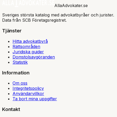
AllaAdvokater.se
Sveriges största katalog med advokatbyråer och jurister.
Data från SCB Företagsregistret.
Tjänster
Hitta advokatbyrå
Rättsområden
Juridiska guider
Domstolsavgöranden
Statistik
Information
Om oss
Integritetspolicy
Användarvillkor
Ta bort mina uppgifter
Kontakt