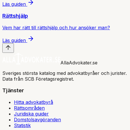
Läs guiden
Rättshjälp
Vem har rätt till rättshjälp och hur ansöker man?
Läs guiden
AllaAdvokater.se
Sveriges största katalog med advokatbyråer och jurister.
Data från SCB Företagsregistret.
Tjänster
Hitta advokatbyrå
Rättsområden
Juridiska guider
Domstolsavgöranden
Statistik