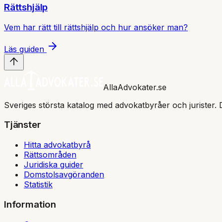
Rättshjälp
Vem har rätt till rättshjälp och hur ansöker man?
Läs guiden
AllaAdvokater.se
Sveriges största katalog med advokatbyråer och jurister. 
Tjänster
Hitta advokatbyrå
Rättsområden
Juridiska guider
Domstolsavgöranden
Statistik
Information