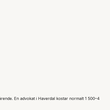
t ärende. En advokat i
Haverdal
kostar normalt 1 500–4