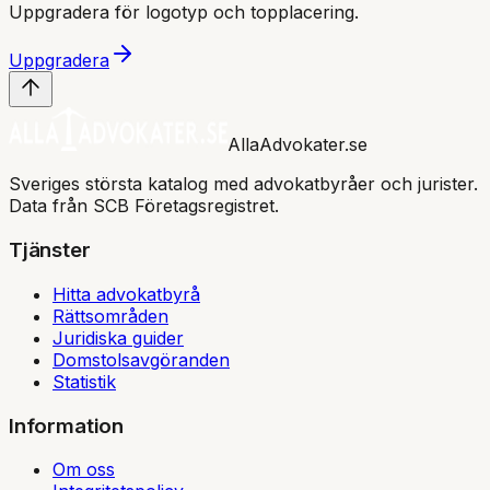
Uppgradera för logotyp och topplacering.
Uppgradera
AllaAdvokater.se
Sveriges största katalog med advokatbyråer och jurister.
Data från SCB Företagsregistret.
Tjänster
Hitta advokatbyrå
Rättsområden
Juridiska guider
Domstolsavgöranden
Statistik
Information
Om oss