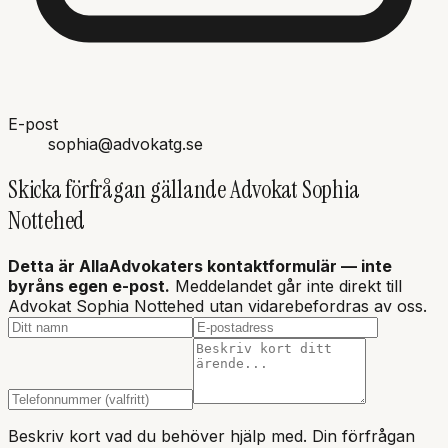
E-post
sophia@advokatg.se
Skicka förfrågan gällande
Advokat Sophia
Nottehed
Detta är AllaAdvokaters kontaktformulär — inte
byråns
egen e-post.
Meddelandet går inte direkt till
Advokat Sophia Nottehed utan vidarebefordras av oss.
Beskriv kort vad du behöver hjälp med. Din förfrågan