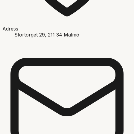
Adress
Stortorget 29
, 211 34
Malmö