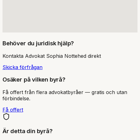
Behöver du juridisk hjälp?
Kontakta
Advokat Sophia Nottehed
direkt
Skicka förfrågan
Osäker på vilken byrå?
Få offert från flera advokatbyråer — gratis och utan
förbindelse.
Få offert
Är detta din byrå?