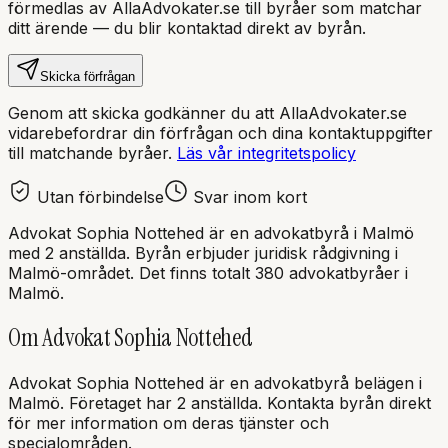
förmedlas av AllaAdvokater.se till byråer som matchar
ditt ärende — du blir kontaktad direkt av byrån.
Skicka förfrågan
Genom att skicka godkänner du att AllaAdvokater.se
vidarebefordrar din förfrågan och dina kontaktuppgifter
till matchande byråer.
Läs vår integritetspolicy
Utan förbindelse
Svar inom kort
Advokat Sophia Nottehed
är en
advokatbyrå
i
Malmö
med
2 anställda
. Byrån erbjuder juridisk rådgivning i
Malmö
-området.
Det finns totalt 380 advokatbyråer i
Malmö.
Om
Advokat Sophia Nottehed
Advokat Sophia Nottehed
är en
advokatbyrå
belägen i
Malmö
.
Företaget har 2 anställda.
Kontakta byrån direkt
för mer information om deras tjänster och
specialområden.