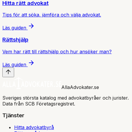
Hitta rätt advokat
Tips för att söka, jämföra och välja advokat.
Läs guiden
Rättshjälp
Vem har rätt till rättshjälp och hur ansöker man?
Läs guiden
AllaAdvokater.se
Sveriges största katalog med advokatbyråer och jurister.
Data från SCB Företagsregistret.
Tjänster
Hitta advokatbyrå