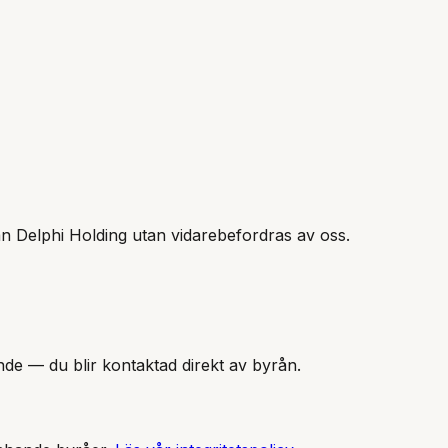
n Delphi Holding
utan vidarebefordras av oss.
nde — du blir kontaktad direkt av byrån.