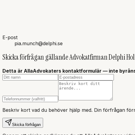
E-post
pia.munch@delphi.se
Skicka förfrågan gällande
Advokatfirman Delphi Ho
Detta är AllaAdvokaters kontaktformulär — inte
byrån
Beskriv kort vad du behöver hjälp med. Din förfrågan förm
Skicka förfrågan