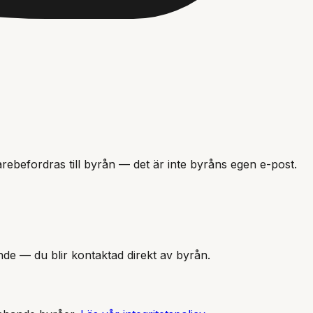
rebefordras till byrån — det är inte
byråns
egen e-post.
nde — du blir kontaktad direkt av byrån.