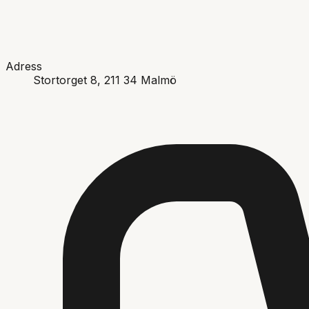
Adress
Stortorget 8
, 211 34
Malmö