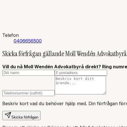
Telefon
0406656500
Skicka förfrågan gällande
Moll Wendén Advokatbyrå
Vill du nå
Moll Wendén Advokatbyrå
direkt? Ring numre
Beskriv kort vad du behöver hjälp med. Din förfrågan förm
Skicka förfrågan