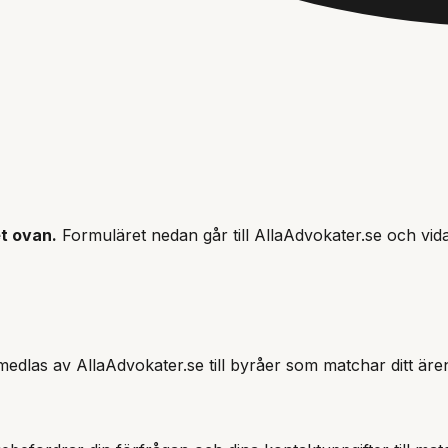
t ovan.
Formuläret nedan går till AllaAdvokater.se och vida
edlas av AllaAdvokater.se till byråer som matchar ditt äre