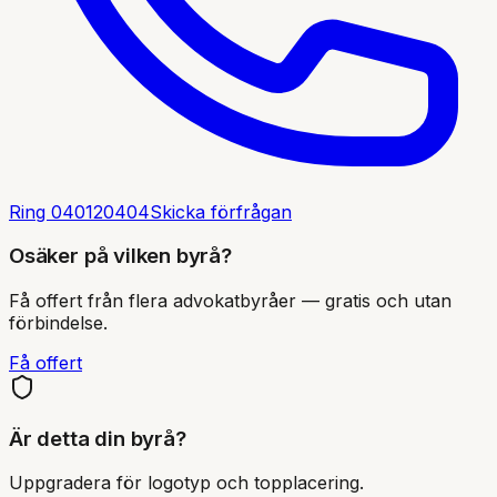
Ring
040120404
Skicka förfrågan
Osäker på vilken byrå?
Få offert från flera advokatbyråer — gratis och utan
förbindelse.
Få offert
Är detta din byrå?
Uppgradera för logotyp och topplacering.