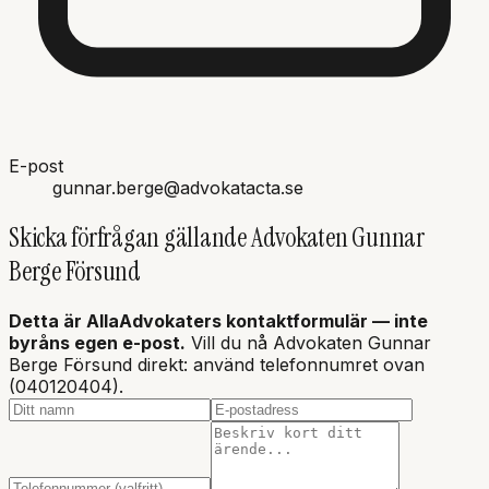
E-post
gunnar.berge@advokatacta.se
Skicka förfrågan gällande
Advokaten Gunnar
Berge Försund
Detta är AllaAdvokaters kontaktformulär — inte
byråns
egen e-post.
Vill du nå Advokaten Gunnar
Berge Försund direkt: använd telefonnumret ovan
(040120404).