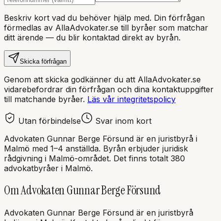
Beskriv kort vad du behöver hjälp med. Din förfrågan
förmedlas av AllaAdvokater.se till byråer som matchar
ditt ärende — du blir kontaktad direkt av byrån.
Skicka förfrågan
Genom att skicka godkänner du att AllaAdvokater.se
vidarebefordrar din förfrågan och dina kontaktuppgifter
till matchande byråer.
Läs vår integritetspolicy
Utan förbindelse
Svar inom kort
Advokaten Gunnar Berge Försund
är en
juristbyrå
i
Malmö
med
1–4 anställda
. Byrån erbjuder juridisk
rådgivning i
Malmö
-området.
Det finns totalt 380
advokatbyråer i Malmö.
Om
Advokaten Gunnar Berge Försund
Advokaten Gunnar Berge Försund
är en
juristbyrå