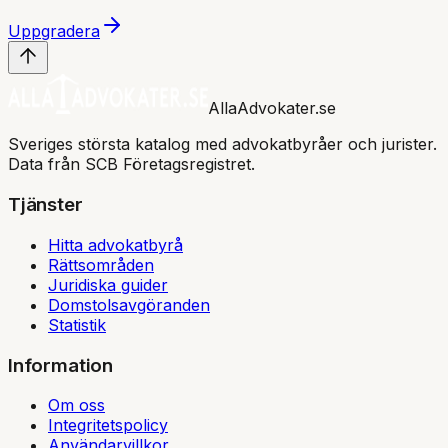
Uppgradera
AllaAdvokater.se
Sveriges största katalog med advokatbyråer och jurister.
Data från SCB Företagsregistret.
Tjänster
Hitta advokatbyrå
Rättsområden
Juridiska guider
Domstolsavgöranden
Statistik
Information
Om oss
Integritetspolicy
Användarvillkor