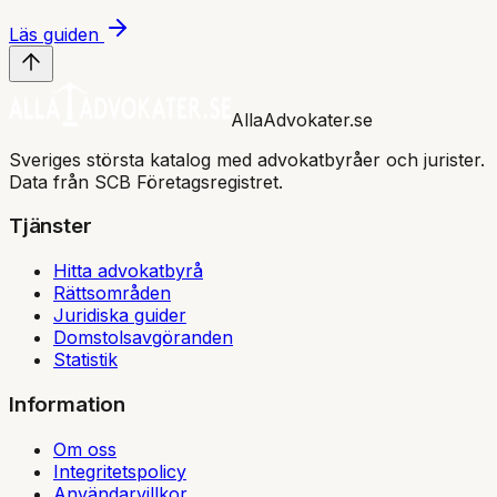
Läs guiden
AllaAdvokater.se
Sveriges största katalog med advokatbyråer och jurister.
Data från SCB Företagsregistret.
Tjänster
Hitta advokatbyrå
Rättsområden
Juridiska guider
Domstolsavgöranden
Statistik
Information
Om oss
Integritetspolicy
Användarvillkor