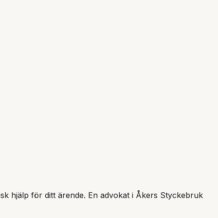
isk hjälp för ditt ärende. En advokat i
Åkers Styckebruk