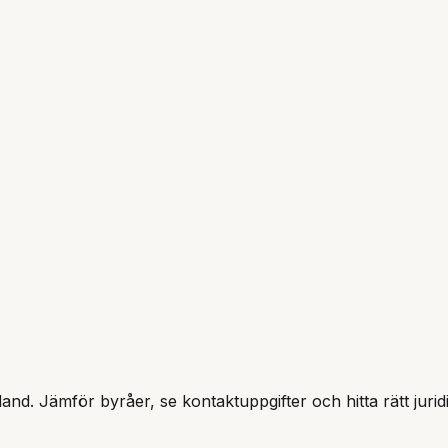
land
. Jämför byråer, se kontaktuppgifter och hitta rätt jurid