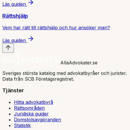
Läs guiden
Rättshjälp
Vem har rätt till rättshjälp och hur ansöker man?
Läs guiden
AllaAdvokater.se
Sveriges största katalog med advokatbyråer och jurister.
Data från SCB Företagsregistret.
Tjänster
Hitta advokatbyrå
Rättsområden
Juridiska guider
Domstolsavgöranden
Statistik