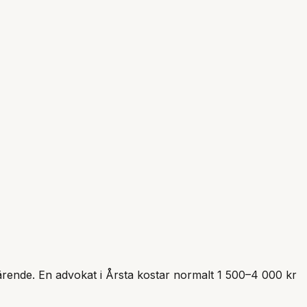
t ärende. En advokat i
Årsta
kostar normalt 1 500–4 000 kr