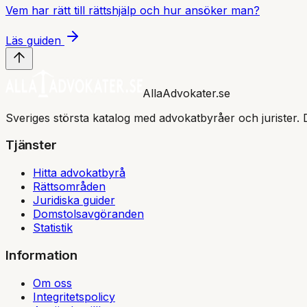
Vem har rätt till rättshjälp och hur ansöker man?
Läs guiden
AllaAdvokater.se
Sveriges största katalog med advokatbyråer och jurister. 
Tjänster
Hitta advokatbyrå
Rättsområden
Juridiska guider
Domstolsavgöranden
Statistik
Information
Om oss
Integritetspolicy