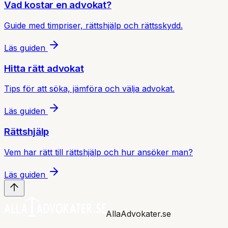
Vad kostar en advokat?
Guide med timpriser, rättshjälp och rättsskydd.
Läs guiden
Hitta rätt advokat
Tips för att söka, jämföra och välja advokat.
Läs guiden
Rättshjälp
Vem har rätt till rättshjälp och hur ansöker man?
Läs guiden
AllaAdvokater.se