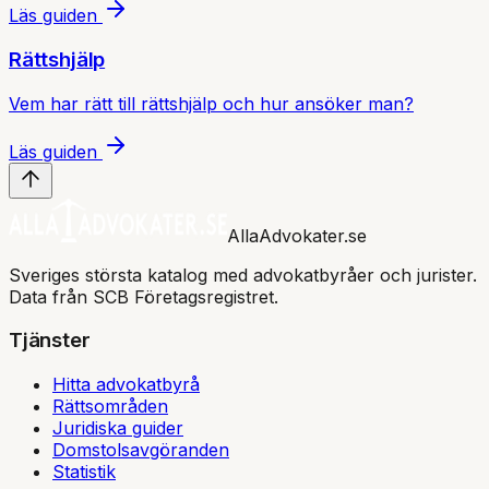
Läs guiden
Rättshjälp
Vem har rätt till rättshjälp och hur ansöker man?
Läs guiden
AllaAdvokater.se
Sveriges största katalog med advokatbyråer och jurister.
Data från SCB Företagsregistret.
Tjänster
Hitta advokatbyrå
Rättsområden
Juridiska guider
Domstolsavgöranden
Statistik