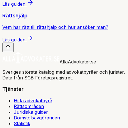
Läs guiden
Rättshjälp
Vem har rätt till rättshjälp och hur ansöker man?
Läs guiden
AllaAdvokater.se
Sveriges största katalog med advokatbyråer och jurister.
Data från SCB Företagsregistret.
Tjänster
Hitta advokatbyrå
Rättsområden
Juridiska guider
Domstolsavgöranden
Statistik