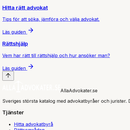
Hitta rätt advokat
Tips för att söka, jämföra och välja advokat.
Läs guiden
Rättshjälp
Vem har rätt till rättshjälp och hur ansöker man?
Läs guiden
AllaAdvokater.se
Sveriges största katalog med advokatbyråer och jurister. 
Tjänster
Hitta advokatbyrå