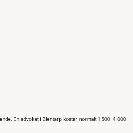
ärende. En advokat i
Blentarp
kostar normalt 1 500–4 000