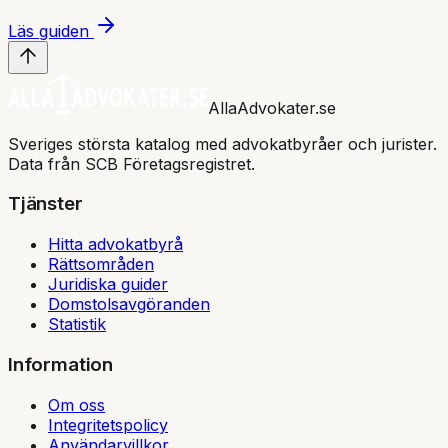
Läs guiden
AllaAdvokater.se
Sveriges största katalog med advokatbyråer och jurister.
Data från SCB Företagsregistret.
Tjänster
Hitta advokatbyrå
Rättsområden
Juridiska guider
Domstolsavgöranden
Statistik
Information
Om oss
Integritetspolicy
Användarvillkor