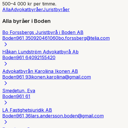
500–4 000 kr per timme.
Alla
Advokatbyråer
Juristbyråer
Alla byråer i
Boden
Bo Forssbergs Juristbyrå i Boden AB
Boden
961 35
0920461060
bo.forssberg@telia.com
Håkan Lundström Advokatbyrå Ab
Boden
961 64
092155420
Advokatbyrån Karoliina Ikonen AB
Boden
961 93
ikonen.karoliina@gmail.com
Smedetun, Eva
Boden
961 61
LA Fastighetsjuridik AB
Boden
961 36
lars.andersson.boden@gmail.com