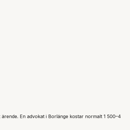
tt ärende. En advokat i
Borlänge
kostar normalt 1 500–4