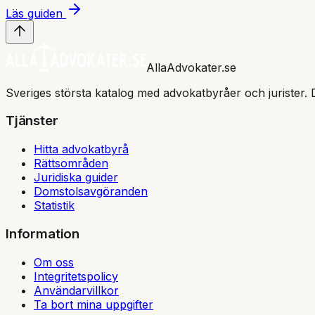
Läs guiden
AllaAdvokater.se
Sveriges största katalog med advokatbyråer och jurister. 
Tjänster
Hitta advokatbyrå
Rättsområden
Juridiska guider
Domstolsavgöranden
Statistik
Information
Om oss
Integritetspolicy
Användarvillkor
Ta bort mina uppgifter