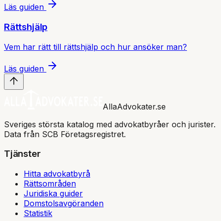
Läs guiden
Rättshjälp
Vem har rätt till rättshjälp och hur ansöker man?
Läs guiden
AllaAdvokater.se
Sveriges största katalog med advokatbyråer och jurister.
Data från SCB Företagsregistret.
Tjänster
Hitta advokatbyrå
Rättsområden
Juridiska guider
Domstolsavgöranden
Statistik