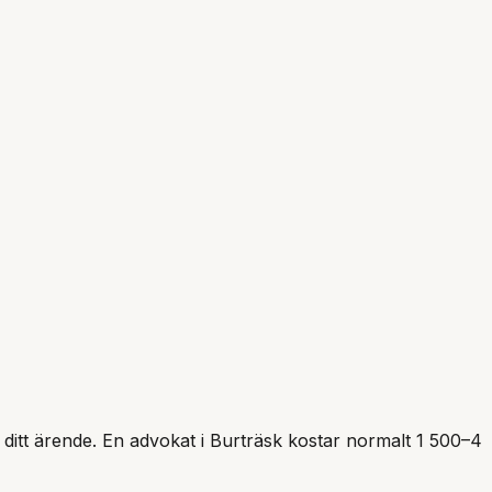
r ditt ärende. En advokat i
Burträsk
kostar normalt 1 500–4