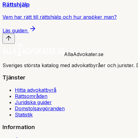
Rättshjälp
Vem har rätt till rättshjälp och hur ansöker man?
Läs guiden
AllaAdvokater.se
Sveriges största katalog med advokatbyråer och jurister. 
Tjänster
Hitta advokatbyrå
Rättsområden
Juridiska guider
Domstolsavgöranden
Statistik
Information