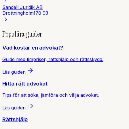
Sandell Juridik AB
Drottningholm
178 93
Populära guider
Vad kostar en advokat?
Guide med timpriser, rättshjälp och rättsskydd.
Läs guiden
Hitta rätt advokat
Tips för att söka, jämföra och välja advokat.
Läs guiden
Rättshjälp