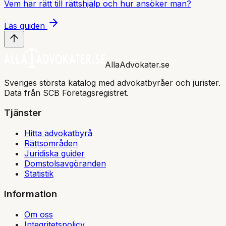
Vem har rätt till rättshjälp och hur ansöker man?
Läs guiden
AllaAdvokater.se
Sveriges största katalog med advokatbyråer och jurister.
Data från SCB Företagsregistret.
Tjänster
Hitta advokatbyrå
Rättsområden
Juridiska guider
Domstolsavgöranden
Statistik
Information
Om oss
Integritetspolicy