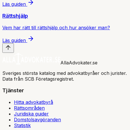
Läs guiden
Rättshjälp
Vem har rätt till rättshjälp och hur ansöker man?
Läs guiden
AllaAdvokater.se
Sveriges största katalog med advokatbyråer och jurister.
Data från SCB Företagsregistret.
Tjänster
Hitta advokatbyrå
Rättsområden
Juridiska guider
Domstolsavgöranden
Statistik