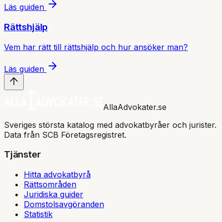
Läs guiden
Rättshjälp
Vem har rätt till rättshjälp och hur ansöker man?
Läs guiden
AllaAdvokater.se
Sveriges största katalog med advokatbyråer och jurister.
Data från SCB Företagsregistret.
Tjänster
Hitta advokatbyrå
Rättsområden
Juridiska guider
Domstolsavgöranden
Statistik