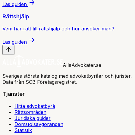
Läs guiden
Rättshjälp
Vem har rätt till rättshjälp och hur ansöker man?
Läs guiden
AllaAdvokater.se
Sveriges största katalog med advokatbyråer och jurister.
Data från SCB Företagsregistret.
Tjänster
Hitta advokatbyrå
Rättsområden
Juridiska guider
Domstolsavgöranden
Statistik