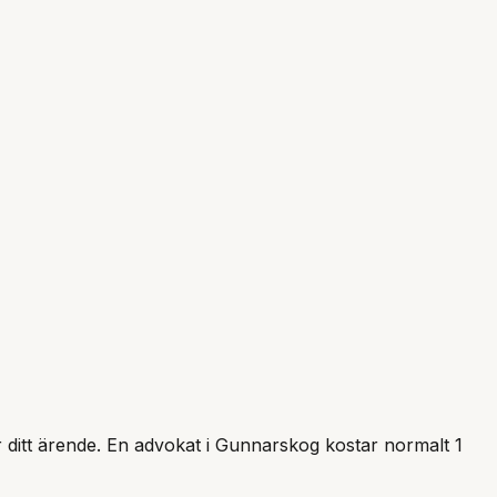
r ditt ärende. En advokat i
Gunnarskog
kostar normalt 1