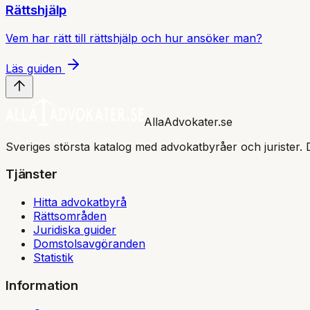
Rättshjälp
Vem har rätt till rättshjälp och hur ansöker man?
Läs guiden
AllaAdvokater.se
Sveriges största katalog med advokatbyråer och jurister. 
Tjänster
Hitta advokatbyrå
Rättsområden
Juridiska guider
Domstolsavgöranden
Statistik
Information