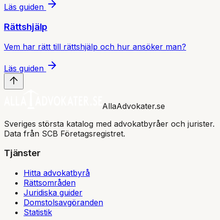
Läs guiden
Rättshjälp
Vem har rätt till rättshjälp och hur ansöker man?
Läs guiden
AllaAdvokater.se
Sveriges största katalog med advokatbyråer och jurister.
Data från SCB Företagsregistret.
Tjänster
Hitta advokatbyrå
Rättsområden
Juridiska guider
Domstolsavgöranden
Statistik