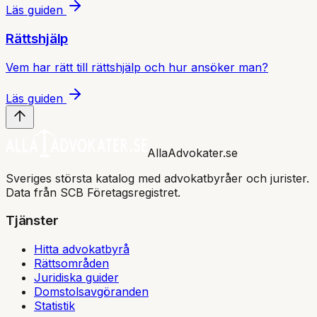
Läs guiden
Rättshjälp
Vem har rätt till rättshjälp och hur ansöker man?
Läs guiden
AllaAdvokater.se
Sveriges största katalog med advokatbyråer och jurister.
Data från SCB Företagsregistret.
Tjänster
Hitta advokatbyrå
Rättsområden
Juridiska guider
Domstolsavgöranden
Statistik