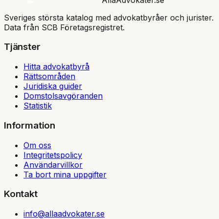
Sveriges största katalog med advokatbyråer och jurister.
Data från SCB Företagsregistret.
Tjänster
Hitta advokatbyrå
Rättsområden
Juridiska guider
Domstolsavgöranden
Statistik
Information
Om oss
Integritetspolicy
Användarvillkor
Ta bort mina uppgifter
Kontakt
info@allaadvokater.se