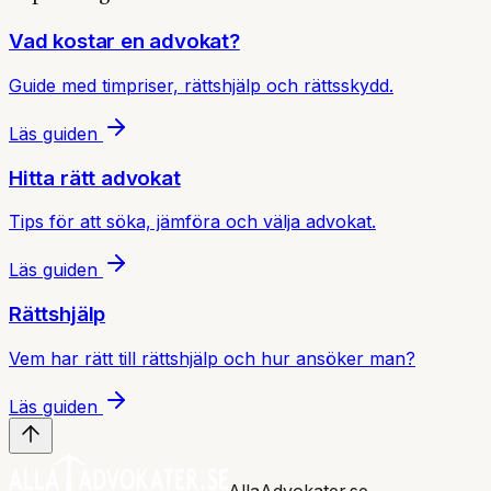
Vad kostar en advokat?
Guide med timpriser, rättshjälp och rättsskydd.
Läs guiden
Hitta rätt advokat
Tips för att söka, jämföra och välja advokat.
Läs guiden
Rättshjälp
Vem har rätt till rättshjälp och hur ansöker man?
Läs guiden
AllaAdvokater.se