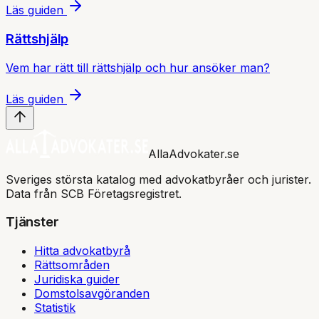
Läs guiden
Rättshjälp
Vem har rätt till rättshjälp och hur ansöker man?
Läs guiden
AllaAdvokater.se
Sveriges största katalog med advokatbyråer och jurister.
Data från SCB Företagsregistret.
Tjänster
Hitta advokatbyrå
Rättsområden
Juridiska guider
Domstolsavgöranden
Statistik