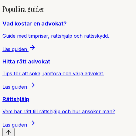
Populära guider
Vad kostar en advokat?
Guide med timpriser, rättshjälp och rättsskydd.
Läs guiden
Hitta rätt advokat
Tips för att söka, jämföra och välja advokat.
Läs guiden
Rättshjälp
Vem har rätt till rättshjälp och hur ansöker man?
Läs guiden