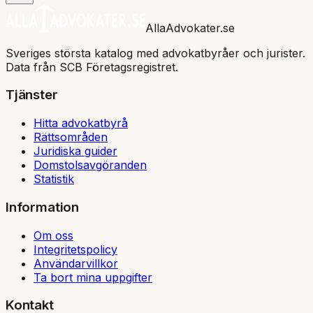
AllaAdvokater.se
Sveriges största katalog med advokatbyråer och jurister.
Data från SCB Företagsregistret.
Tjänster
Hitta advokatbyrå
Rättsområden
Juridiska guider
Domstolsavgöranden
Statistik
Information
Om oss
Integritetspolicy
Användarvillkor
Ta bort mina uppgifter
Kontakt