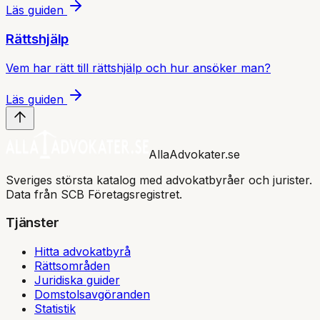
Läs guiden
Rättshjälp
Vem har rätt till rättshjälp och hur ansöker man?
Läs guiden
AllaAdvokater.se
Sveriges största katalog med advokatbyråer och jurister.
Data från SCB Företagsregistret.
Tjänster
Hitta advokatbyrå
Rättsområden
Juridiska guider
Domstolsavgöranden
Statistik