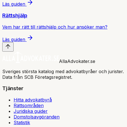
Läs guiden
Rättshjälp
Vem har rätt till rättshjälp och hur ansöker man?
Läs guiden
AllaAdvokater.se
Sveriges största katalog med advokatbyråer och jurister.
Data från SCB Företagsregistret.
Tjänster
Hitta advokatbyrå
Rättsområden
Juridiska guider
Domstolsavgöranden
Statistik