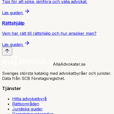
Tips för att söka, jämföra och välja advokat.
Läs guiden
Rättshjälp
Vem har rätt till rättshjälp och hur ansöker man?
Läs guiden
AllaAdvokater.se
Sveriges största katalog med advokatbyråer och jurister.
Data från SCB Företagsregistret.
Tjänster
Hitta advokatbyrå
Rättsområden
Juridiska guider