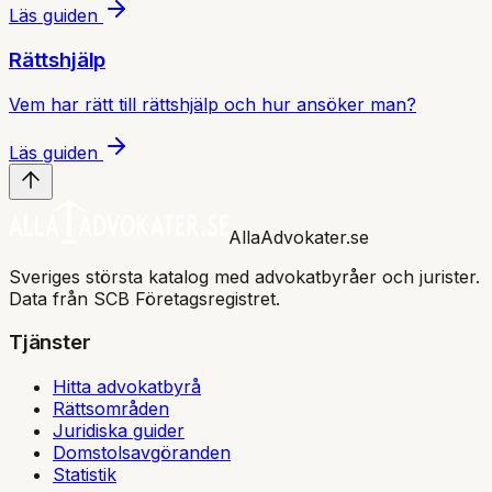
Läs guiden
Rättshjälp
Vem har rätt till rättshjälp och hur ansöker man?
Läs guiden
AllaAdvokater.se
Sveriges största katalog med advokatbyråer och jurister.
Data från SCB Företagsregistret.
Tjänster
Hitta advokatbyrå
Rättsområden
Juridiska guider
Domstolsavgöranden
Statistik