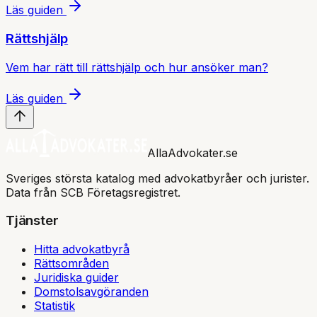
Läs guiden
Rättshjälp
Vem har rätt till rättshjälp och hur ansöker man?
Läs guiden
AllaAdvokater.se
Sveriges största katalog med advokatbyråer och jurister.
Data från SCB Företagsregistret.
Tjänster
Hitta advokatbyrå
Rättsområden
Juridiska guider
Domstolsavgöranden
Statistik