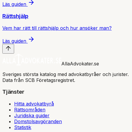
Läs guiden
Rättshjälp
Vem har rätt till rättshjälp och hur ansöker man?
Läs guiden
AllaAdvokater.se
Sveriges största katalog med advokatbyråer och jurister.
Data från SCB Företagsregistret.
Tjänster
Hitta advokatbyrå
Rättsområden
Juridiska guider
Domstolsavgöranden
Statistik