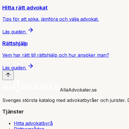
Hitta rätt advokat
Tips för att söka, jämföra och välja advokat.
Läs guiden
Rättshjälp
Vem har rätt till rättshjälp och hur ansöker man?
Läs guiden
AllaAdvokater.se
Sveriges största katalog med advokatbyråer och jurister. 
Tjänster
Hitta advokatbyrå