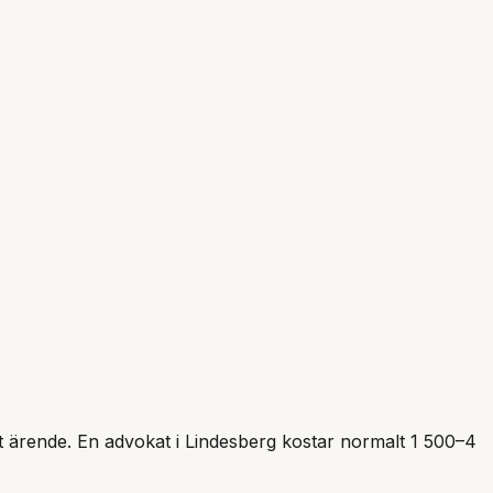
itt ärende. En advokat i
Lindesberg
kostar normalt 1 500–4