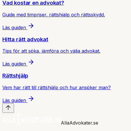
Vad kostar en advokat?
Guide med timpriser, rättshjälp och rättsskydd.
Läs guiden
Hitta rätt advokat
Tips för att söka, jämföra och välja advokat.
Läs guiden
Rättshjälp
Vem har rätt till rättshjälp och hur ansöker man?
Läs guiden
AllaAdvokater.se