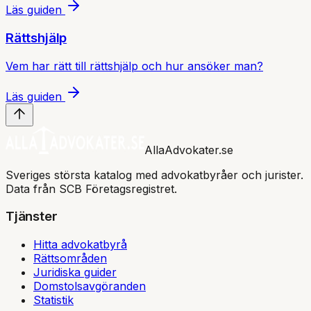
Läs guiden
Rättshjälp
Vem har rätt till rättshjälp och hur ansöker man?
Läs guiden
AllaAdvokater.se
Sveriges största katalog med advokatbyråer och jurister.
Data från SCB Företagsregistret.
Tjänster
Hitta advokatbyrå
Rättsområden
Juridiska guider
Domstolsavgöranden
Statistik