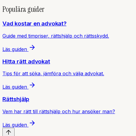
Populära guider
Vad kostar en advokat?
Guide med timpriser, rättshjälp och rättsskydd.
Läs guiden
Hitta rätt advokat
Tips för att söka, jämföra och välja advokat.
Läs guiden
Rättshjälp
Vem har rätt till rättshjälp och hur ansöker man?
Läs guiden