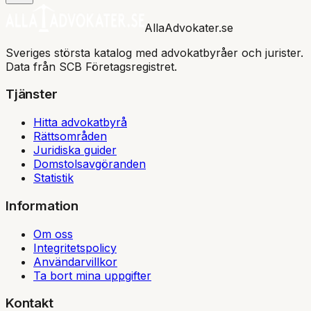
AllaAdvokater.se
Sveriges största katalog med advokatbyråer och jurister.
Data från SCB Företagsregistret.
Tjänster
Hitta advokatbyrå
Rättsområden
Juridiska guider
Domstolsavgöranden
Statistik
Information
Om oss
Integritetspolicy
Användarvillkor
Ta bort mina uppgifter
Kontakt