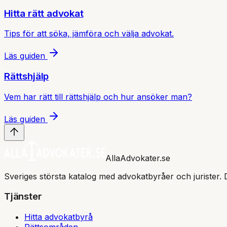
Hitta rätt advokat
Tips för att söka, jämföra och välja advokat.
Läs guiden
Rättshjälp
Vem har rätt till rättshjälp och hur ansöker man?
Läs guiden
AllaAdvokater.se
Sveriges största katalog med advokatbyråer och jurister. 
Tjänster
Hitta advokatbyrå