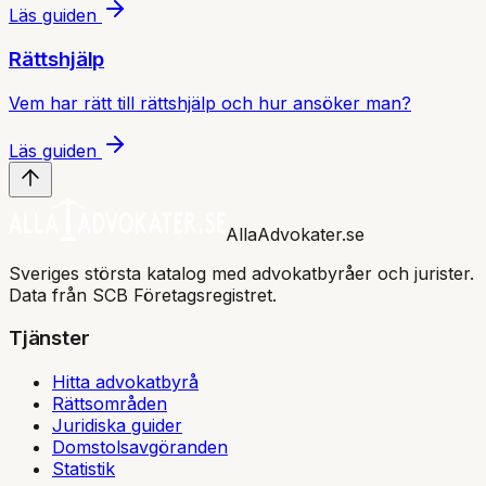
Läs guiden
Rättshjälp
Vem har rätt till rättshjälp och hur ansöker man?
Läs guiden
AllaAdvokater.se
Sveriges största katalog med advokatbyråer och jurister.
Data från SCB Företagsregistret.
Tjänster
Hitta advokatbyrå
Rättsområden
Juridiska guider
Domstolsavgöranden
Statistik