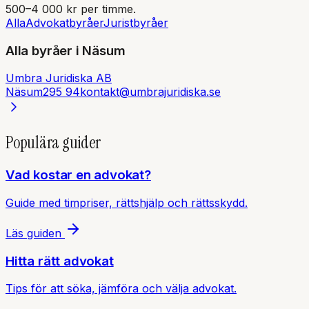
500–4 000 kr per timme.
Alla
Advokatbyråer
Juristbyråer
Alla byråer i
Näsum
Umbra Juridiska AB
Näsum
295 94
kontakt@umbrajuridiska.se
Populära guider
Vad kostar en advokat?
Guide med timpriser, rättshjälp och rättsskydd.
Läs guiden
Hitta rätt advokat
Tips för att söka, jämföra och välja advokat.