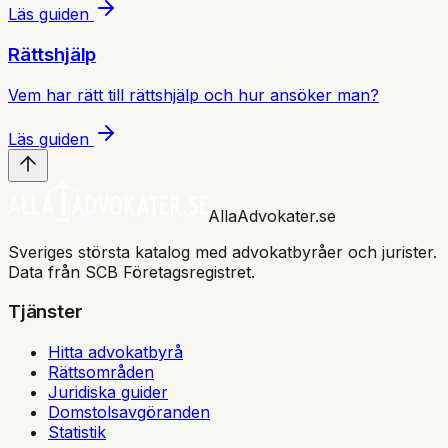
Läs guiden
Rättshjälp
Vem har rätt till rättshjälp och hur ansöker man?
Läs guiden
AllaAdvokater.se
Sveriges största katalog med advokatbyråer och jurister.
Data från SCB Företagsregistret.
Tjänster
Hitta advokatbyrå
Rättsområden
Juridiska guider
Domstolsavgöranden
Statistik