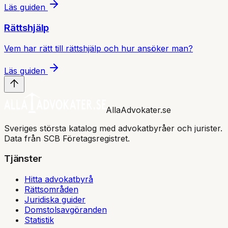
Läs guiden
Rättshjälp
Vem har rätt till rättshjälp och hur ansöker man?
Läs guiden
AllaAdvokater.se
Sveriges största katalog med advokatbyråer och jurister.
Data från SCB Företagsregistret.
Tjänster
Hitta advokatbyrå
Rättsområden
Juridiska guider
Domstolsavgöranden
Statistik