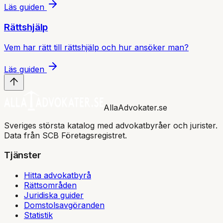
Läs guiden
Rättshjälp
Vem har rätt till rättshjälp och hur ansöker man?
Läs guiden
AllaAdvokater.se
Sveriges största katalog med advokatbyråer och jurister.
Data från SCB Företagsregistret.
Tjänster
Hitta advokatbyrå
Rättsområden
Juridiska guider
Domstolsavgöranden
Statistik