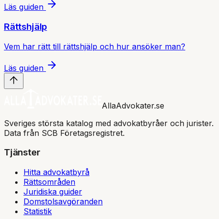
Läs guiden
Rättshjälp
Vem har rätt till rättshjälp och hur ansöker man?
Läs guiden
AllaAdvokater.se
Sveriges största katalog med advokatbyråer och jurister.
Data från SCB Företagsregistret.
Tjänster
Hitta advokatbyrå
Rättsområden
Juridiska guider
Domstolsavgöranden
Statistik